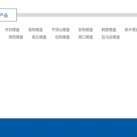
产品
开封楼盘
洛阳楼盘
平顶山楼盘
安阳楼盘
鹤壁楼盘
新乡楼
南阳楼盘
商丘楼盘
信阳楼盘
周口楼盘
驻马店楼盘