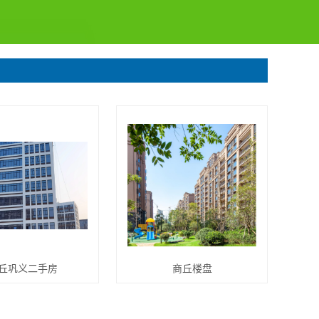
丘巩义二手房
商丘楼盘