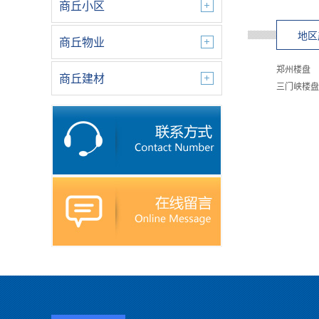
商丘小区
地区
商丘物业
郑州楼盘
商丘建材
三门峡楼盘