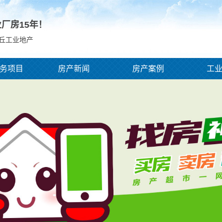
业厂房
15
年！
商丘工业地产
务项目
房产新闻
房产案例
工