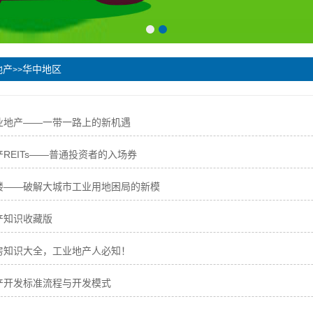
地产
华中地区
>>
业地产——一带一路上的新机遇
REITs——普通投资者的入场券
楼——破解大城市工业用地困局的新模
产知识收藏版
房知识大全，工业地产人必知！
产开发标准流程与开发模式