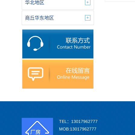
华北地区
商丘华东地区
TEL：13017962777
MOB:13017962777